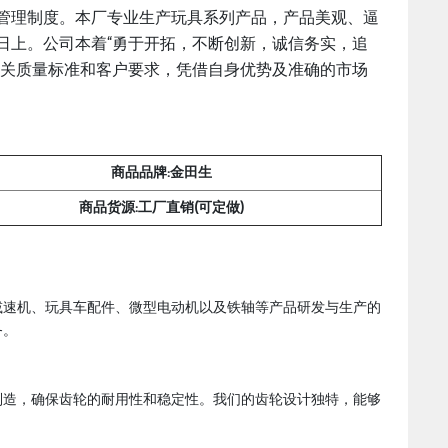
管理制度。本厂专业生产玩具系列产品，产品美观、逼
日上。公司本着“勇于开拓，不断创新，诚信务实，追
相关质量标准和客户要求，凭借自身优势及准确的市场
商品品牌:金田生
商品货源:工厂直销(可定做)
减速机、玩具车配件、微型电动机以及铁轴等产品研发与生产的
务。
制造，确保齿轮的耐用性和稳定性。我们的齿轮设计独特，能够