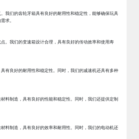
点。我们的齿轮牙箱具有良好的耐用性和稳定性，能够确保玩具
的需求。
优点。我们的变速箱设计合理，具有良好的传动效率和使用寿
，具有良好的耐用性和稳定性。同时，我们的减速机还具有多种
质材料制造，具有良好的性能和稳定性。同时，我们还提供定制
质材料制造，具有良好的效率和耐用性。同时，我们的电动机还