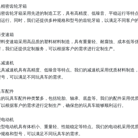
具精密齿轮牙箱
精密齿轮牙箱采用先进的制造工艺，具有高精度、低噪音、平稳运行等特
期运行。同时，我们还提供多种规格和型号的齿轮牙箱，以满足不同客户
料变速箱
塑料变速箱采用高品质的塑料材料制造，具有重量轻、耐腐蚀、成本低等
时，我们还提供定制服务，可以根据客户的需求进行定制生产。
具减速机
玩具减速机具有高精度、低噪音等特点。我们的减速机采用优质材料制造
型号，可以满足不同玩具车的需求。
具车配件
供的玩具车配件种类繁多，包括轮胎、轴承、底盘等。我们的配件采用优
可以根据客户的需求进行定制生产，确保您的玩具车能够顺利运行。
型电动机
微型电动机具有体积小、重量轻、性能稳定等特点。我们的电动机采用优
种规格和型号，可以满足不同玩具车的需求。