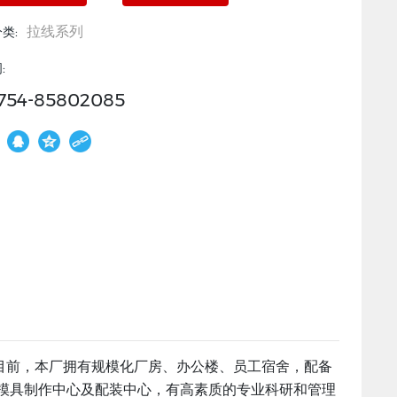
拉线系列
类:
:
754-85802085
目前，本厂拥有规模化厂房、办公楼、员工宿舍，配备
模具制作中心及配装中心，有高素质的专业科研和管理