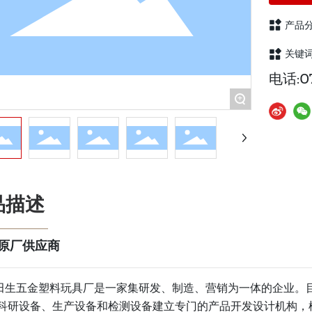
产品分
关键词
电话:0
+
品描述
原厂供应商
田生五金塑料玩具厂是一家集研发、制造、营销为一体的企业。
科研设备、生产设备和检测设备建立专门的产品开发设计机构，