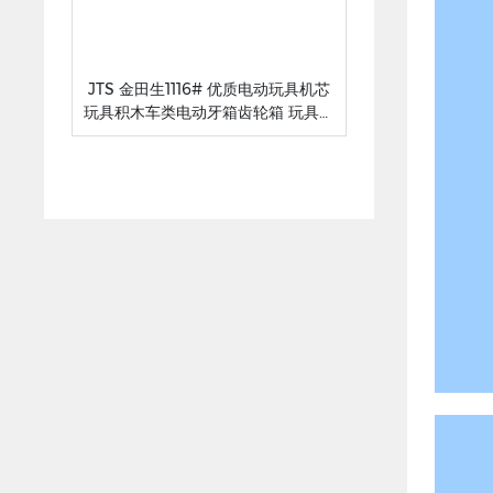
JTS 金田生1116# 优质电动玩具机芯
玩具积木车类电动牙箱齿轮箱 玩具牙
箱 波箱